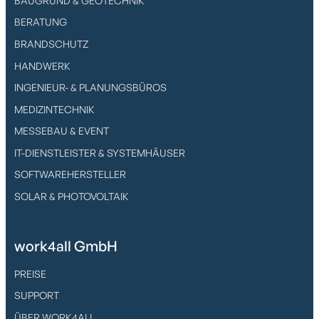
BAUGRUND & GEOTECHNIK
BERATUNG
BRANDSCHUTZ
HANDWERK
INGENIEUR- & PLANUNGSBÜROS
MEDIZINTECHNIK
MESSEBAU & EVENT
IT-DIENSTLEISTER & SYSTEMHÄUSER
SOFTWAREHERSTELLER
SOLAR & PHOTOVOLTAIK
work4all GmbH
PREISE
SUPPORT
ÜBER WORK4ALL