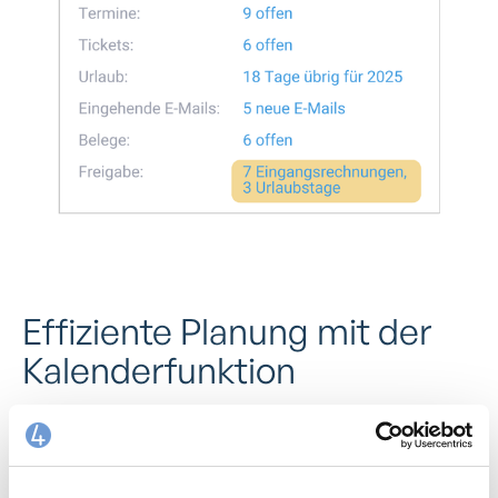
Effiziente Planung mit der
Kalenderfunktion
Mit der Kalenderfunktion von work4all haben Sie den
vollen Überblick über die tägliche Planung Ihrer
Mitarbeiter. Sie können Termine und Aufgaben im