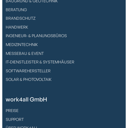
BAUGRUND & GEOTECHNIK
BERATUNG
BRANDSCHUTZ
HANDWERK
INGENIEUR- & PLANUNGSBÜROS
MEDIZINTECHNIK
MESSEBAU & EVENT
IT-DIENSTLEISTER & SYSTEMHÄUSER
SOFTWAREHERSTELLER
SOLAR & PHOTOVOLTAIK
work4all GmbH
PREISE
SUPPORT
ÜBER WORK4ALL