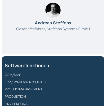
Andreas Steffens
Geschäftsführer, Steffens Systems GmbH
Softwarefunktionen
CRM/DMS
ERP / WARENWIRTSCHAFT
PROJEKTMANAGEMENT
PRODUKTION
HR / PERSONAL