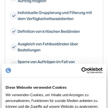
Auftrag möglich
Individuelle Gruppierung und Filterung mit
dem Verfügbarkeitsassistenten
Definition von kritischen Beständen
Ausgleich von Fehlbeständen über
Bestellungen
Sperre von Aufträgen im Fall von
Minusbeständen
Einberechnung von Zumietung und Zukauf
Diese Webseite verwendet Cookies
Lagerbuchung und Lagerinventur für
Wir verwenden Cookies, um Inhalte und Anzeigen zu
Mietmaterial
personalisieren, Funktionen für soziale Medien anbieten zu
können und die Zugriffe auf unsere Website zu analysieren.