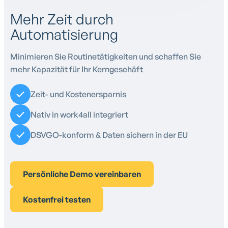
Mehr Zeit durch
Automatisierung
Minimieren Sie Routinetätigkeiten und schaffen Sie
mehr Kapazität für Ihr Kerngeschäft
Zeit- und Kostenersparnis
Nativ in work4all integriert
DSVGO-konform & Daten sichern in der EU
Persönliche Demo vereinbaren
Kostenfrei testen