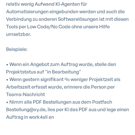
relativ wenig Aufwand KI-Agenten für
Automatisierungen eingebunden werden und auch die
Verbindung zu anderen Softwarelösungen ist mit diesen
Tools per Low Code/No Code ohne unsere Hilfe
umsetzbar.
Beispiele:
• Wenn ein Angebot zum Auftrag wurde, stelle den
Projektstatus auf "in Bearbeitung"
• Wenn gestern signifikant % weniger Projektzeit als
Arbeitszeit erfasst wurde, erinnere die Person per
Teams-Nachricht
• Nimm alle PDF Bestellungen aus dem Postfach
Bestellung@xy.de, lies per KI das PDF aus und lege einen
Auftrag in work4all an