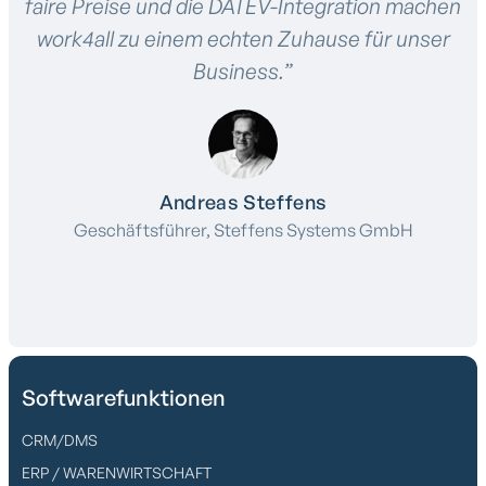
faire Preise und die DATEV-Integration machen
work4all zu einem echten Zuhause für unser
Business.”
Andreas Steffens
Geschäftsführer, Steffens Systems GmbH
Softwarefunktionen
CRM/DMS
ERP / WARENWIRTSCHAFT