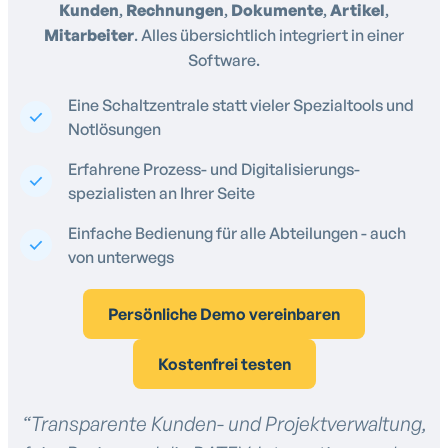
Kunden
,
Rechnungen
,
Dokumente
,
Artikel
,
Mitarbeiter
. Alles übersichtlich integriert in einer
Software.
Eine Schaltzentrale statt vieler Spezialtools und
Notlösungen
Erfahrene Prozess- und Digitalisierungs-
spezialisten an Ihrer Seite
Einfache Bedienung für alle Abteilungen - auch
von unterwegs
Persönliche Demo vereinbaren
Kostenfrei testen
“Transparente Kunden- und Projektverwaltung,