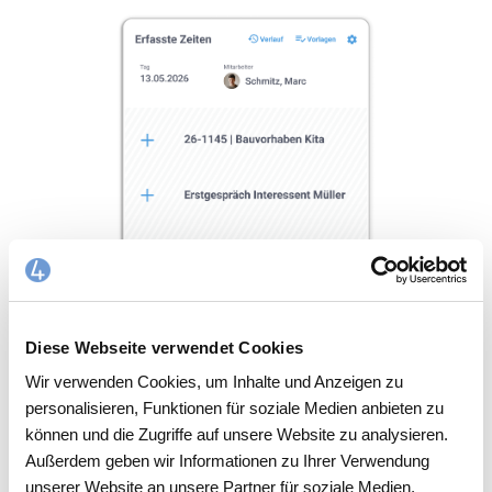
Diese Webseite verwendet Cookies
Wir verwenden Cookies, um Inhalte und Anzeigen zu
personalisieren, Funktionen für soziale Medien anbieten zu
können und die Zugriffe auf unsere Website zu analysieren.
FiBu-Export an Datev oder
Außerdem geben wir Informationen zu Ihrer Verwendung
unserer Website an unsere Partner für soziale Medien,