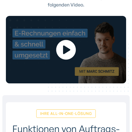
folgenden Video.
IHRE ALL-IN-ONE-LÖSUNG
Funktionen von Auftrags-