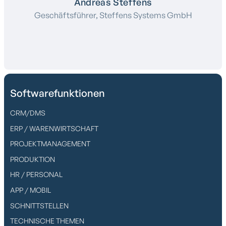
Andreas Steffens
Geschäftsführer, Steffens Systems GmbH
Softwarefunktionen
CRM/DMS
ERP / WARENWIRTSCHAFT
PROJEKTMANAGEMENT
PRODUKTION
HR / PERSONAL
APP / MOBIL
SCHNITTSTELLEN
TECHNISCHE THEMEN