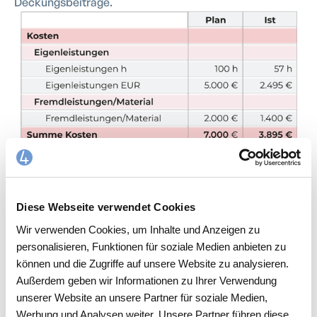
Deckungsbeiträge.
Diese Webseite verwendet Cookies
Wir verwenden Cookies, um Inhalte und Anzeigen zu
personalisieren, Funktionen für soziale Medien anbieten zu
können und die Zugriffe auf unsere Website zu analysieren.
PROJEKTMANAGEMENT / PROJEKTE ALS
Außerdem geben wir Informationen zu Ihrer Verwendung
ORGANISATIONSEIHEIT
unserer Website an unsere Partner für soziale Medien,
Werbung und Analysen weiter. Unsere Partner führen diese