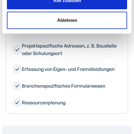
Alle zulassen
Individuelle Felder für die Projektmaske
Ablehnen
Projektliste mit Sortier-, Filter- und
Gruppierungsfunktionen
Projektspezifische Adressen, z. B. Baustelle
oder Schulungsort
Erfassung von Eigen- und Fremdleistungen
Branchenspezifisches Formularwesen
Ressourcenplanung