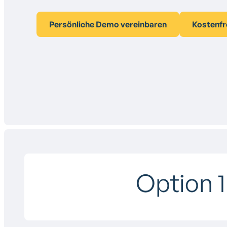
Persönliche Demo vereinbaren
Kostenfr
Option 1