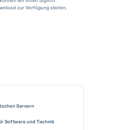
können wir Ihnen täglich
nload zur Verfügung stellen.
utschen Servern
für Software und Technik