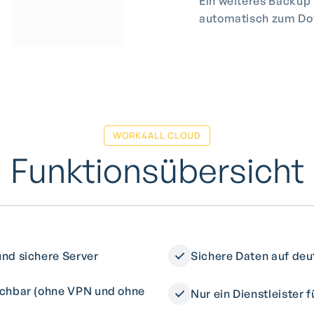
Ein weiteres Backup 
automatisch zum Dow
WORK4ALL CLOUD
Funktionsübersicht
und sichere Server
Sichere Daten auf de
eichbar (ohne VPN und ohne
Nur ein Dienstleister 