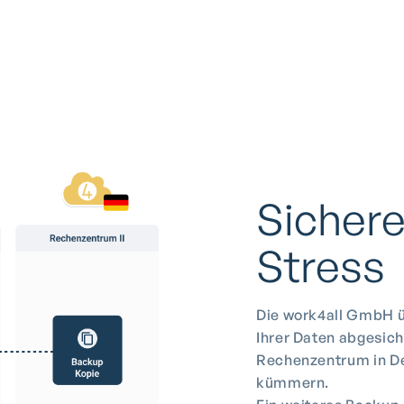
Sichere
Stress
Die work4all GmbH ü
Ihrer Daten abgesich
Rechenzentrum in De
kümmern.