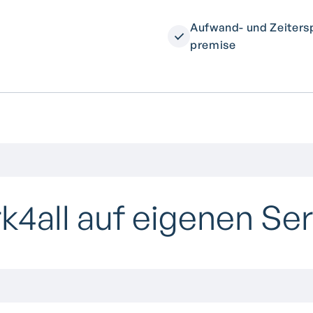
Aufwand- und Zeitersp
premise
k4all auf eigenen Se