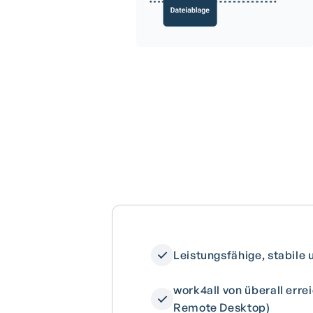
Leistungsfähige, stabile 
work4all von überall err
Remote Desktop)