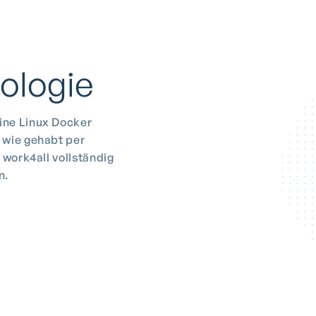
ologie
ine Linux Docker
 wie gehabt per
 work4all vollständig
n.