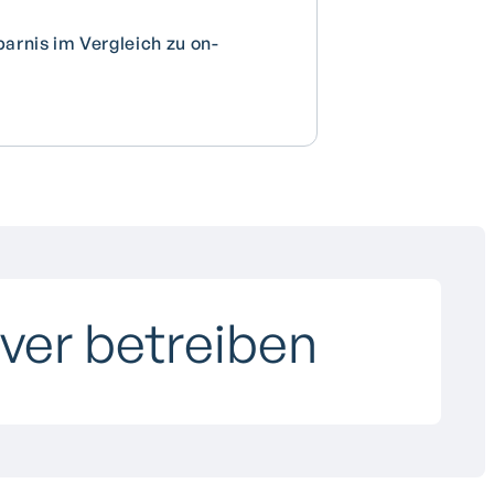
arnis im Vergleich zu on-
rver betreiben