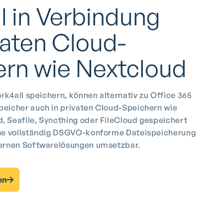
l in Verbindung
vaten Cloud-
ern wie Nextcloud
ork4all speichern, können alternativ zu Office 365
peicher auch in privaten Cloud-Speichern wie
 Seafile, Syncthing oder FileCloud gespeichert
ine vollständig DSGVO-konforme Dateispeicherung
dernen Softwarelösungen umsetzbar.
en