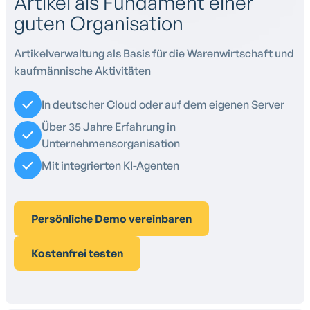
Artikel als Fundament einer
guten Organisation
Artikelverwaltung als Basis für die Warenwirtschaft und
kaufmännische Aktivitäten
In deutscher Cloud oder auf dem eigenen Server
Über 35 Jahre Erfahrung in
Unternehmensorganisation
Mit integrierten KI-Agenten
Persönliche Demo vereinbaren
Kostenfrei testen