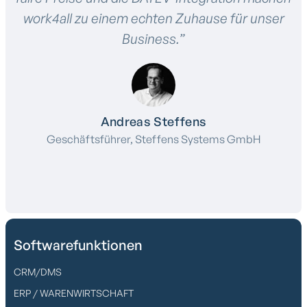
work4all zu einem echten Zuhause für unser
Business.”
Andreas Steffens
Geschäftsführer, Steffens Systems GmbH
Softwarefunktionen
CRM/DMS
ERP / WARENWIRTSCHAFT