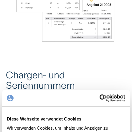
Chargen- und
Seriennummern
work4all hilft Ihnen auch bei der Erstellung und
Verwaltung von Chargen- und Seriennummernartikeln.
Diese sind in ERP, die Lagerprozesse und die
Diese Webseite verwendet Cookies
Geräteverwaltung
integriert.
Wir verwenden Cookies, um Inhalte und Anzeigen zu