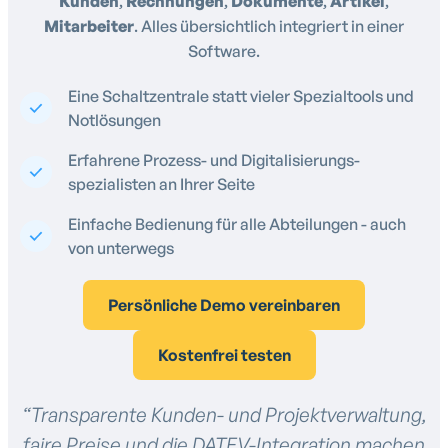
Kunden
,
Rechnungen
,
Dokumente
,
Artikel
,
Mitarbeiter
. Alles übersichtlich integriert in einer
Software.
Eine Schaltzentrale statt vieler Spezialtools und
Notlösungen
Erfahrene Prozess- und Digitalisierungs-
spezialisten an Ihrer Seite
Einfache Bedienung für alle Abteilungen - auch
von unterwegs
Persönliche Demo vereinbaren
Kostenfrei testen
“Transparente Kunden- und Projektverwaltung,
faire Preise und die DATEV-Integration machen