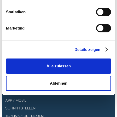
Statistiken
Marketing
Softwarefunktionen
Details zeigen
CRM/DMS
Alle zulassen
ERP / WARENWIRTSCHAFT
PROJEKTMANAGEMENT
Ablehnen
PRODUKTION
HR / PERSONAL
APP / MOBIL
SCHNITTSTELLEN
TECHNISCHE THEMEN