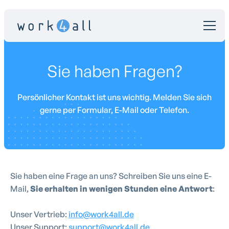
Sie haben Fragen?
Persönlicher Kontakt ist uns wichtig. Melden Sie sich
gerne per Formular, E-Mail oder Telefon.
Sie haben eine Frage an uns? Schreiben Sie uns eine E-
Mail,
Sie erhalten in wenigen Stunden eine Antwort
:
Unser Vertrieb:
info@work4all.de
Unser Support:
support@work4all.de