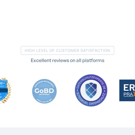
HIGH LEVEL OF CUSTOMER SATISFACTION
Excellent reviews on all platforms