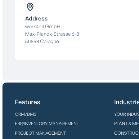
Address
work4all GmbH
Max-Planck-Strasse 6-8
50858 Cologne
Features
Industri
CRM/DMS
YOUR INDUS
ERP/INVENTORY MANAGEMENT
PLANT & M
PROJECT MANAGEMENT
CONSTRUCT