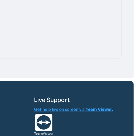
Live Support
Get help live on screen via
Team Viewer
.