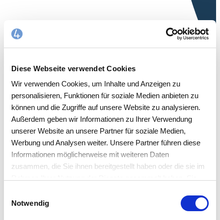
Diese Webseite verwendet Cookies
Wir verwenden Cookies, um Inhalte und Anzeigen zu
personalisieren, Funktionen für soziale Medien anbieten zu
können und die Zugriffe auf unsere Website zu analysieren.
Außerdem geben wir Informationen zu Ihrer Verwendung
unserer Website an unsere Partner für soziale Medien,
Werbung und Analysen weiter. Unsere Partner führen diese
Informationen möglicherweise mit weiteren Daten
zusammen, die Sie ihnen bereitgestellt haben oder die sie im
Rahmen Ihrer Nutzung der Dienste gesammelt haben. Sie
akzeptieren mit der Annahme unsere
Einwilligungsauswahl
Datenschutzerklärung
.
Notwendig