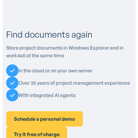
Find documents again
Store project documents in Windows Explorer and in
work4all at the same time
In the cloud or on your own server
Over 35 years of project management experience
With integrated AI agents
Schedule a personal demo
Try it free of charge