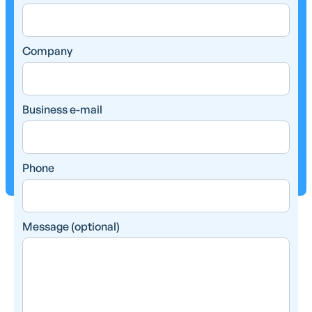
Company
Business e-mail
Phone
Message (optional)