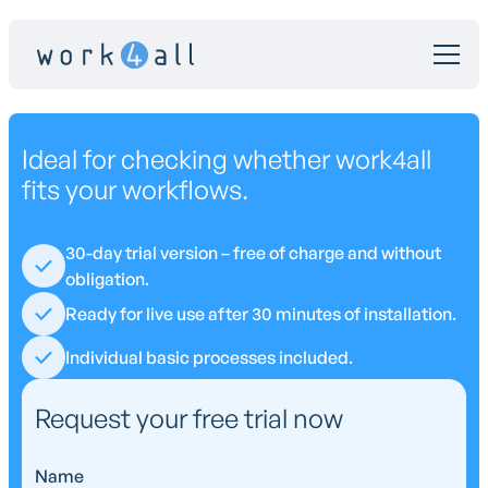
Ideal for checking whether work4all
fits your workflows.
30-day trial version – free of charge and without
obligation.
Ready for live use after 30 minutes of installation.
Individual basic processes included.
Request your free trial now
Name