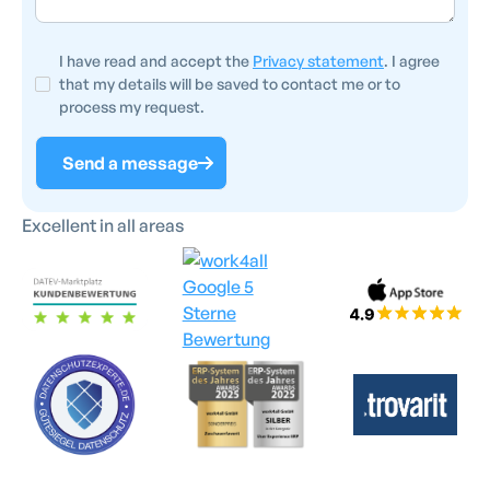
I have read and accept the
Privacy statement
. I agree
that my details will be saved to contact me or to
process my request.
Send a message
Excellent in all areas