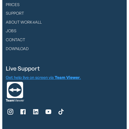
PRICES
SUPPORT
ABOUT WORK4ALL
JOBS
CONTACT
DOWNLOAD
Live Support
Get help live on screen via
Team Viewer
.