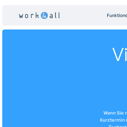
Funktion
V
Wenn Sie n
Kurztermin 