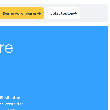
Demo vereinbaren
Jetzt testen
re
 15 Minuten
en vorab der