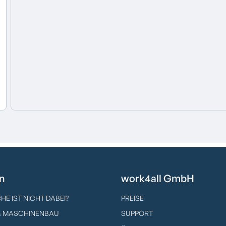
n
work4all GmbH
HE IST NICHT DABEI?
PREISE
& MASCHINENBAU
SUPPORT